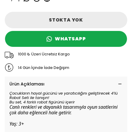
STOKTA YOK
WHATSAPP
1000 ₺ Üzeri Ücretsiz Kargo
14 Gün İçinde İade Değişim
Ürün Açıklaması
Çocukların hayal gücünü ve yaratıcılığını geliştirecek 4’lü
Robot Seti ile tanışın!
Bu set, 4 farklı robot figürünü içerir
Canlı renkleri ve dayanıklı tasarımıyla oyun saatlerini
çok daha eğlenceli hale getirir.
Yaş: 3+