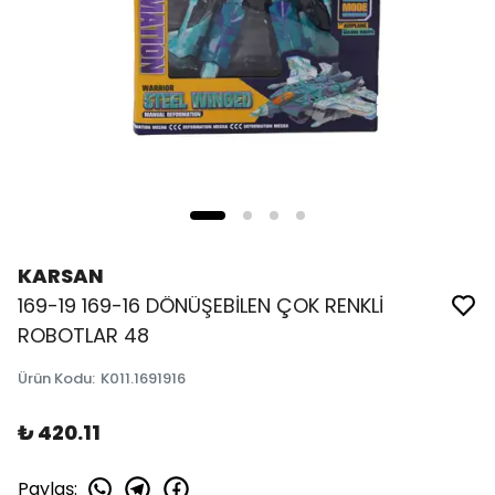
KARSAN
169-19 169-16 DÖNÜŞEBİLEN ÇOK RENKLİ
ROBOTLAR 48
Ürün Kodu
:
K011.1691916
₺ 420.11
Paylaş
: