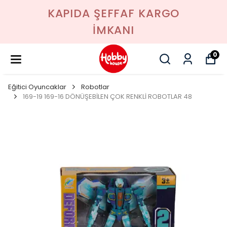
KAPIDA ŞEFFAF KARGO
İMKANI
0
Eğitici Oyuncaklar
Robotlar
169-19 169-16 DÖNÜŞEBİLEN ÇOK RENKLİ ROBOTLAR 48