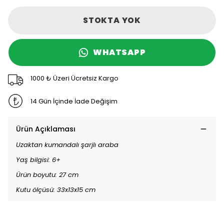
STOKTA YOK
WHATSAPP
1000 ₺ Üzeri Ücretsiz Kargo
14 Gün İçinde İade Değişim
Ürün Açıklaması
Uzaktan kumandalı şarjlı araba
Yaş bilgisi: 6+
Ürün boyutu: 27 cm
Kutu ölçüsü: 33x13x15 cm