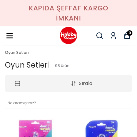
KAPIDA ŞEFFAF KARGO
İMKANI
0
Oyun Setleri
Oyun Setleri
98
ürün
Sırala