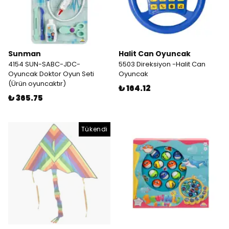
Sunman
Halit Can Oyuncak
4154 SUN-SABC-JDC-
5503 Direksiyon -Halit Can
Oyuncak Doktor Oyun Seti
Oyuncak
(Ürün oyuncaktır)
₺ 164.12
₺ 365.75
Tükendi