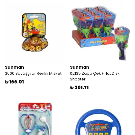
Sunman
Sunman
3000 Savaşçılar Renkli Misket
02135 Zapp Çek Fırlat Disk
Shooter
₺ 166.01
₺ 201.71