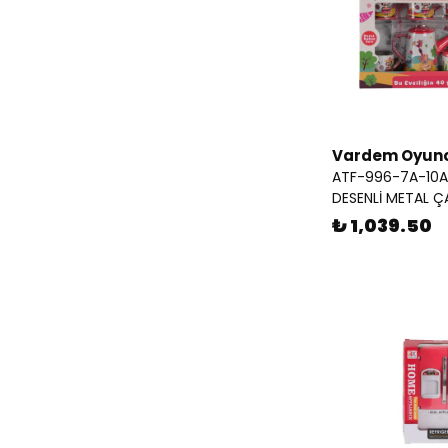
Vardem Oyun
ATF-996-7A-10A
DESENLİ METAL Ç
₺ 1,039.50