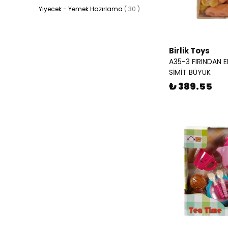
Yiyecek - Yemek Hazırlama
(
30
)
Birlik Toys
A35-3 FIRINDAN
SİMİT BÜYÜK
₺ 389.55