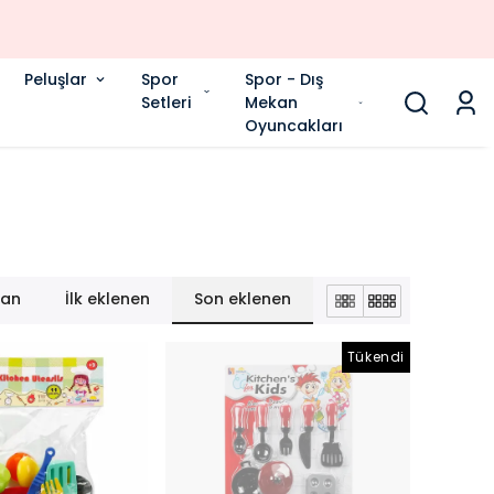
Peluşlar
Spor
Spor - Dış
Setleri
Mekan
Oyuncakları
lan
İlk eklenen
Son eklenen
Tükendi