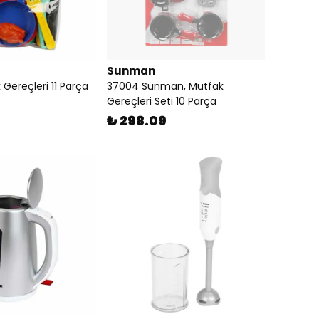
Sunman
Gereçleri 11 Parça
37004 Sunman, Mutfak
Gereçleri Seti 10 Parça
₺ 298.09