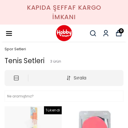
KAPIDA ŞEFFAF KARGO
İMKANI
0
Spor Setleri
Tenis Setleri
3
ürün
Sırala
Tükendi