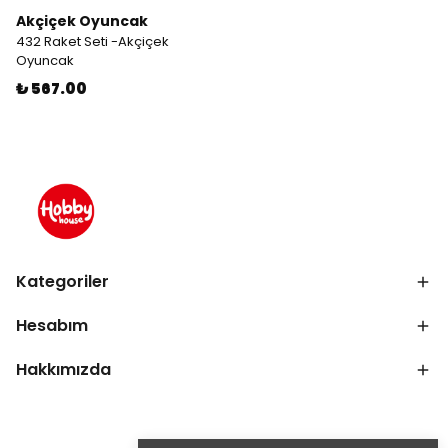
Akçiçek Oyuncak
432 Raket Seti -Akçiçek
Oyuncak
₺ 567.00
Kategoriler
Hesabım
Hakkımızda