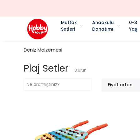
Mutfak
Anaokulu
0-3
Setleri
Donatımı
Yaş
Deniz Malzemesi
Plaj Setler
3
ürün
Fiyat artan