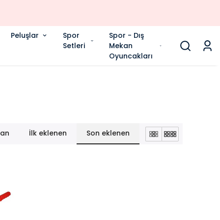
Peluşlar
Spor
Spor - Dış
Setleri
Mekan
Oyuncakları
lan
İlk eklenen
Son eklenen