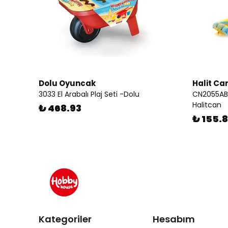
Dolu Oyuncak
Halit C
3033 El Arabalı Plaj Seti -Dolu
CN2055AB 
Halitcan
₺ 468.93
₺ 155.
Kategoriler
Hesabım