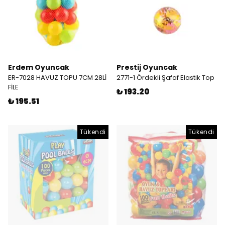
Erdem Oyuncak
Prestij Oyuncak
ER-7028 HAVUZ TOPU 7CM 28Lİ
2771-1 Ördekli Şafaf Elastik Top
FİLE
₺ 193.20
₺ 195.51
Tükendi
Tükendi