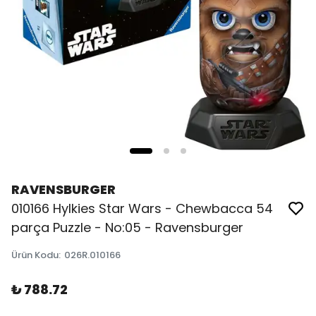
RAVENSBURGER
010166 Hylkies Star Wars - Chewbacca 54
parça Puzzle - No:05 - Ravensburger
Ürün Kodu
:
026R.010166
₺ 788.72