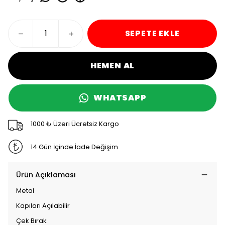
SEPETE EKLE
HEMEN AL
WHATSAPP
1000 ₺ Üzeri Ücretsiz Kargo
14 Gün İçinde İade Değişim
Ürün Açıklaması
Metal
Kapıları Açılabilir
Çek Bırak