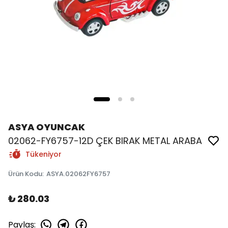
ASYA OYUNCAK
02062-FY6757-12D ÇEK BIRAK METAL ARABA
Tükeniyor
Ürün Kodu
:
ASYA.02062FY6757
₺ 280.03
Paylaş
: