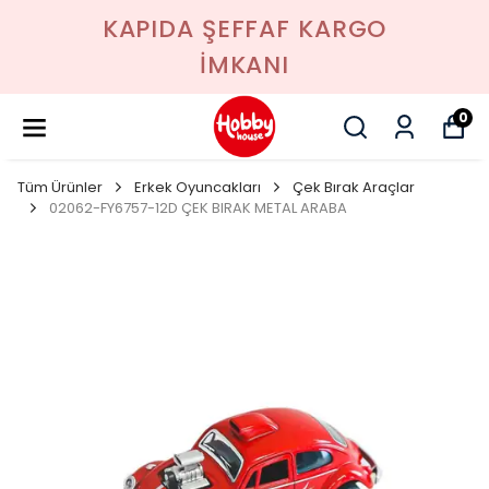
KAPIDA ŞEFFAF KARGO
İMKANI
0
Tüm Ürünler
Erkek Oyuncakları
Çek Bırak Araçlar
02062-FY6757-12D ÇEK BIRAK METAL ARABA