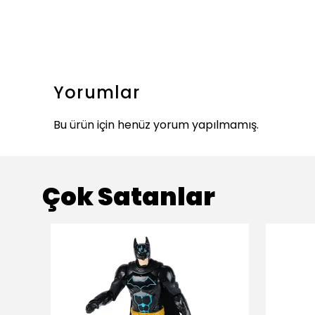
Yorumlar
Bu ürün için henüz yorum yapılmamış.
Çok Satanlar
ükendi