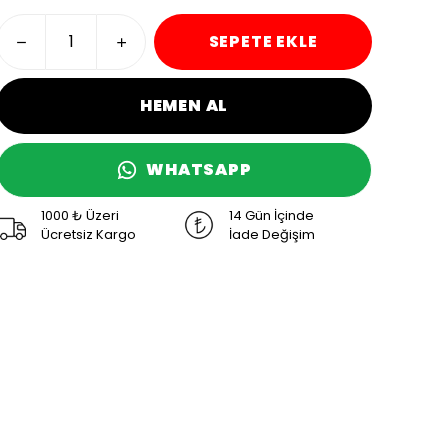
SEPETE EKLE
HEMEN AL
WHATSAPP
1000 ₺ Üzeri
14 Gün İçinde
Ücretsiz Kargo
İade Değişim