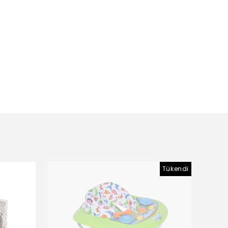
Tükendi