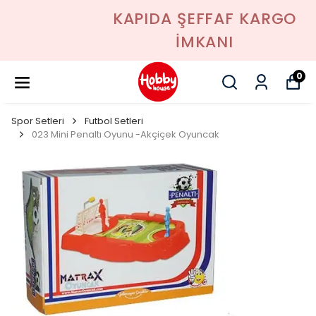
KAPIDA ŞEFFAF KARGO
İMKANI
0
Spor Setleri
Futbol Setleri
023 Mini Penaltı Oyunu -Akçiçek Oyuncak