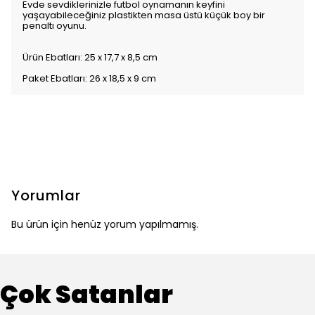
Evde sevdiklerinizle futbol oynamanın keyfini
yaşayabileceğiniz plastikten masa üstü küçük boy bir
penaltı oyunu.
Ürün Ebatları: 25 x 17,7 x 8,5 cm
Paket Ebatları: 26 x 18,5 x 9 cm
Yorumlar
Bu ürün için henüz yorum yapılmamış.
Çok Satanlar