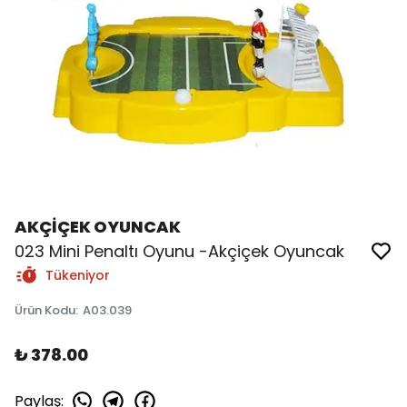
AKÇİÇEK OYUNCAK
023 Mini Penaltı Oyunu -Akçiçek Oyuncak
Tükeniyor
Ürün Kodu
:
A03.039
₺ 378.00
Paylaş
: