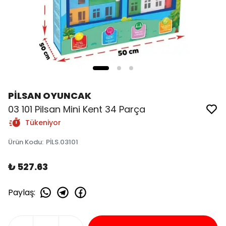
PİLSAN OYUNCAK
03 101 Pilsan Mini Kent 34 Parça
Tükeniyor
Ürün Kodu
:
PİLS.03101
₺ 527.63
Paylaş
: