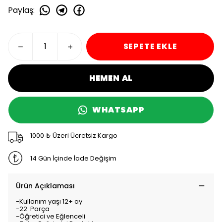
Paylaş
:
SEPETE EKLE
HEMEN AL
WHATSAPP
1000 ₺ Üzeri Ücretsiz Kargo
14 Gün İçinde İade Değişim
Ürün Açıklaması
-Kullanım yaşı 12+ ay
-22 Parça
-Öğretici ve Eğlenceli