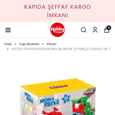
KAPIDA ŞEFFAF KARGO
İMKANI
0
Hobi
Yapı Blokları
Pilsan
03 213-1170321301002 MODEL BLOKLAR 22 PARÇA S20143-26-1