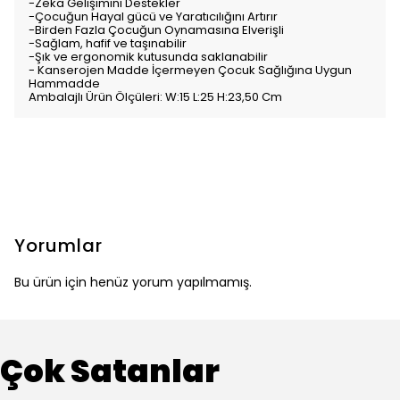
-Zeka Gelişimini Destekler
-Çocuğun Hayal gücü ve Yaratıcılığını Artırır
-Birden Fazla Çocuğun Oynamasına Elverişli
-Sağlam, hafif ve taşınabilir
-Şık ve ergonomik kutusunda saklanabilir
- Kanserojen Madde İçermeyen Çocuk Sağlığına Uygun
Hammadde
Ambalajlı Ürün Ölçüleri: W:15 L:25 H:23,50 Cm
Yorumlar
Bu ürün için henüz yorum yapılmamış.
Çok Satanlar