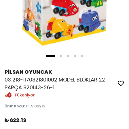
PİLSAN OYUNCAK
03 213-1170321301002 MODEL BLOKLAR 22
PARÇA S20143-26-1
Tükeniyor
Ürün Kodu
:
PİLS.03213
₺ 622.13