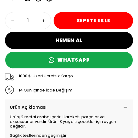
SEPETE EKLE
HEMEN AL
WHATSAPP
1000 ₺ Üzeri Ücretsiz Kargo
14 Gün İçinde İade Değişim
Ürün Açıklaması
Ürün; 2 metal araba içerir. Hareketli parçalar ve
aksesuarlar vardır. Ürün; 3 yaş altı çocuklar için uygun
değildir.
Sağlık testlerinden geçmiştir.