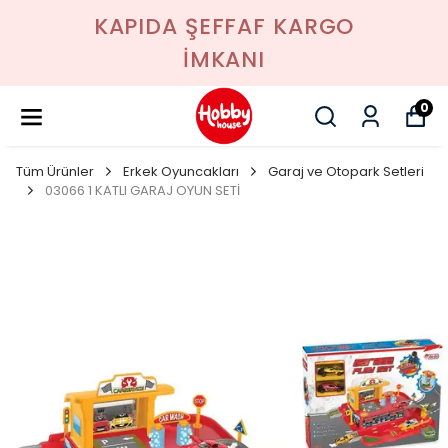
KAPIDA ŞEFFAF KARGO
İMKANI
0
Tüm Ürünler
Erkek Oyuncakları
Garaj ve Otopark Setleri
03066 1 KATLI GARAJ OYUN SETİ