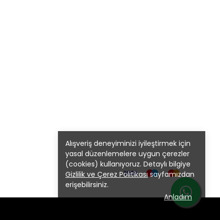
Alışveriş deneyiminizi iyileştirmek için
yasal düzenlemelere uygun çerezler
(cookies) kullanıyoruz. Detaylı bilgiye
Gizlilik ve Çerez Politikası
sayfamızdan
erişebilirsiniz.
Anladım