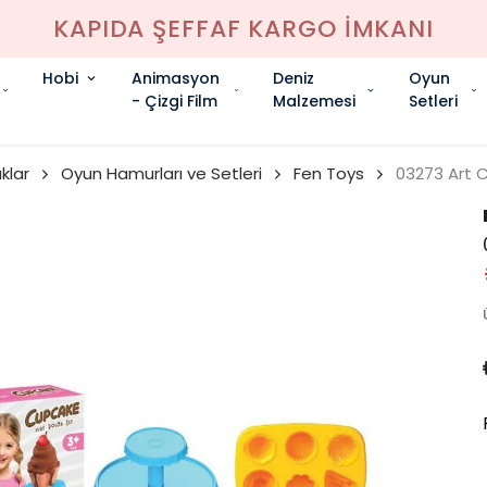
KAPIDA ŞEFFAF KARGO İMKANI
Hobi
Animasyon
Deniz
Oyun
- Çizgi Film
Malzemesi
Setleri
klar
Oyun Hamurları ve Setleri
Fen Toys
03273 Art 