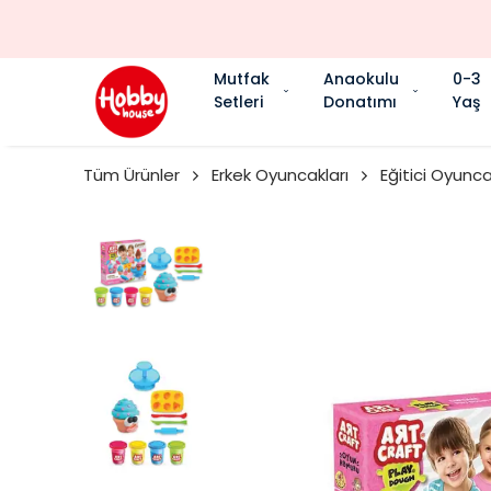
Mutfak
Anaokulu
0-3
Setleri
Donatımı
Yaş
Tüm Ürünler
Erkek Oyuncakları
Eğitici Oyunca