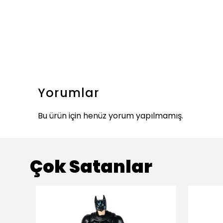
Yorumlar
Bu ürün için henüz yorum yapılmamış.
Çok Satanlar
ükendi