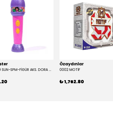
ster
Özaydınlar
00009749 SUN-SPM-FİGÜR AKS. DORA MİKROFON YAĞMUR ORMANI RİTMİ (DORA) SESLİ
0002 MOTİF
.20
₺ 1,762.80