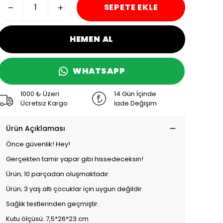
SEPETE EKLE
HEMEN AL
WHATSAPP
1000 ₺ Üzeri
14 Gün İçinde
Ücretsiz Kargo
İade Değişim
Ürün Açıklaması
Önce güvenlik! Hey!
Gerçekten tamir yapar gibi hissedeceksin!
Ürün; 10 parçadan oluşmaktadır.
Ürün; 3 yaş altı çocuklar için uygun değildir.
Sağlık testlerinden geçmiştir.
Kutu ölçüsü: 7,5*26*23 cm