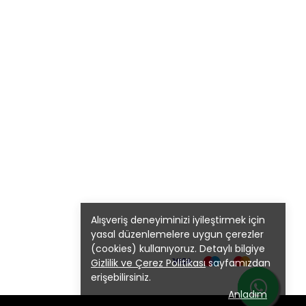
Alışveriş deneyiminizi iyileştirmek için
yasal düzenlemelere uygun çerezler
(cookies) kullanıyoruz. Detaylı bilgiye
Gizlilik ve Çerez Politikası
sayfamızdan
erişebilirsiniz.
Anladım