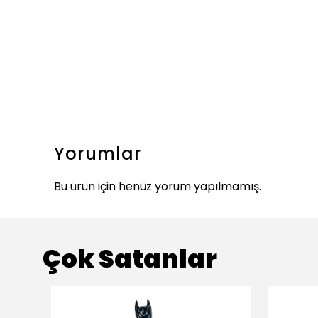
Yorumlar
Bu ürün için henüz yorum yapılmamış.
Çok Satanlar
ükendi