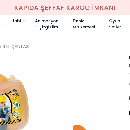
KAPIDA ŞEFFAF KARGO İMKANI
Hobi
Animasyon
Deniz
Oyun
- Çizgi Film
Malzemesi
Setleri
VİS EL ÇANTASI