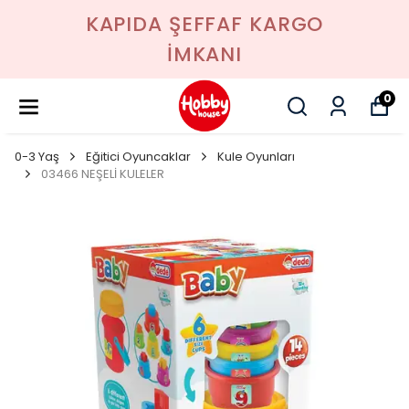
KAPIDA ŞEFFAF KARGO
İMKANI
0
0-3 Yaş
Eğitici Oyuncaklar
Kule Oyunları
03466 NEŞELİ KULELER