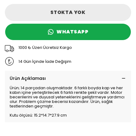
STOKTA YOK
WHATSAPP
1000 ₺ Üzeri Ücretsiz Kargo
14 Gün İçinde İade Değişim
Ürün Açıklaması
Ürün; 14 parçadan oluşmaktadır. 6 farklı boyda kap ve her
kabın içine yerleştirilecek 6 farklı renkte şekil vardır. Motor
becerilerini ve duyusal yeteneklerini geliştirmeye yardımcı
olur. Problem çözme becerisi kazandırır. Ürün, sağlık
testlerinden geçmiştir.
Kutu ölçüsü: 15.2*14.7*27.9 cm