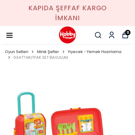
KAPIDA ŞEFFAF KARGO
İMKANI
0
Oyun Setleri
Minik Şefler
Yiyecek - Yemek Hazırlama
03477 MUTFAK SET BAVULUM