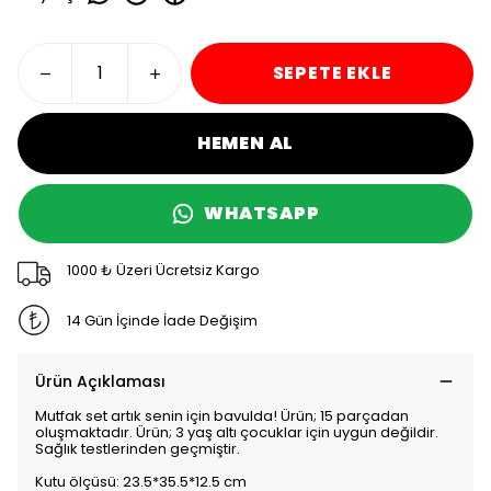
SEPETE EKLE
HEMEN AL
WHATSAPP
1000 ₺ Üzeri Ücretsiz Kargo
14 Gün İçinde İade Değişim
Ürün Açıklaması
Mutfak set artık senin için bavulda! Ürün; 15 parçadan
oluşmaktadır. Ürün; 3 yaş altı çocuklar için uygun değildir.
Sağlık testlerinden geçmiştir.
Kutu ölçüsü: 23.5*35.5*12.5 cm