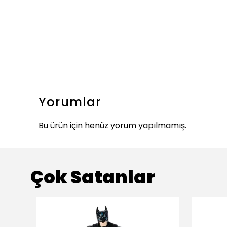
Yorumlar
Bu ürün için henüz yorum yapılmamış.
Çok Satanlar
ükendi