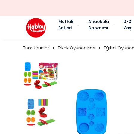
Mutfak
Anaokulu
0-3
Setleri
Donatımı
Yaş
Tüm Ürünler
Erkek Oyuncakları
Eğitici Oyunca