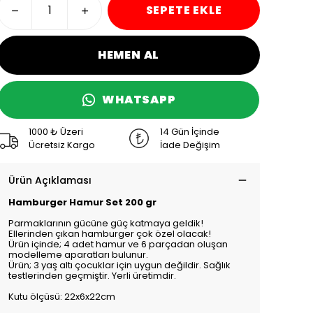
SEPETE EKLE
HEMEN AL
WHATSAPP
1000 ₺ Üzeri
14 Gün İçinde
Ücretsiz Kargo
İade Değişim
Ürün Açıklaması
Hamburger Hamur Set 200 gr
Parmaklarının gücüne güç katmaya geldik!
Ellerinden çıkan hamburger çok özel olacak!
Ürün içinde; 4 adet hamur ve 6 parçadan oluşan
modelleme aparatları bulunur.
Ürün; 3 yaş altı çocuklar için uygun değildir. Sağlık
testlerinden geçmiştir. Yerli üretimdir.
Kutu ölçüsü: 22x6x22cm