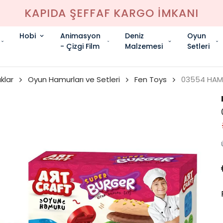
KAPIDA ŞEFFAF KARGO İMKANI
Hobi
Animasyon
Deniz
Oyun
- Çizgi Film
Malzemesi
Setleri
klar
Oyun Hamurları ve Setleri
Fen Toys
03554 HAM