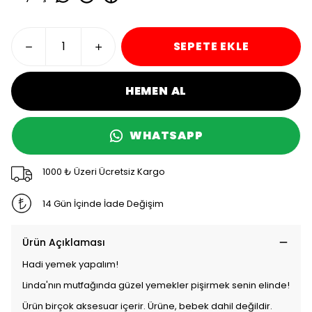
SEPETE EKLE
HEMEN AL
WHATSAPP
1000 ₺ Üzeri Ücretsiz Kargo
14 Gün İçinde İade Değişim
Ürün Açıklaması
Hadi yemek yapalım!
Linda'nın mutfağında güzel yemekler pişirmek senin elinde!
Ürün birçok aksesuar içerir. Ürüne, bebek dahil değildir.