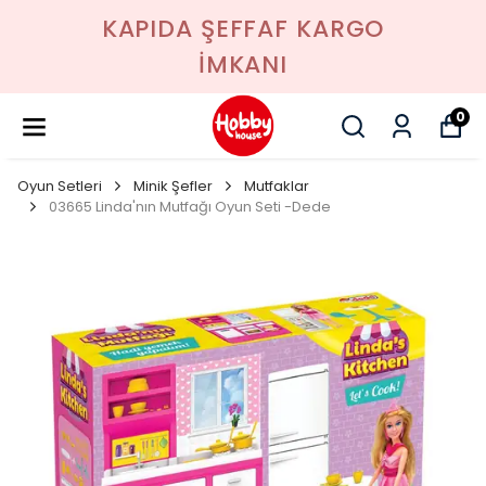
KAPIDA ŞEFFAF KARGO
İMKANI
0
Oyun Setleri
Minik Şefler
Mutfaklar
03665 Linda'nın Mutfağı Oyun Seti -Dede