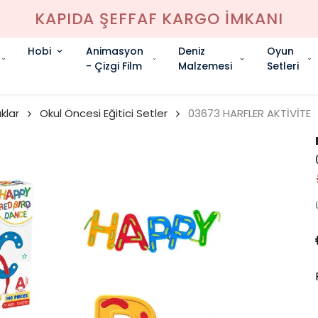
KAPIDA ŞEFFAF KARGO İMKANI
Hobi
Animasyon
Deniz
Oyun
- Çizgi Film
Malzemesi
Setleri
klar
Okul Öncesi Eğitici Setler
03673 HARFLER AKTİVİTE