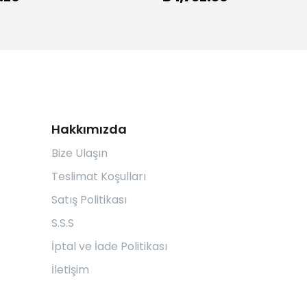
Hakkımızda
Bize Ulaşın
Teslimat Koşulları
Satış Politikası
S.S.S
İptal ve İade Politikası
İletişim