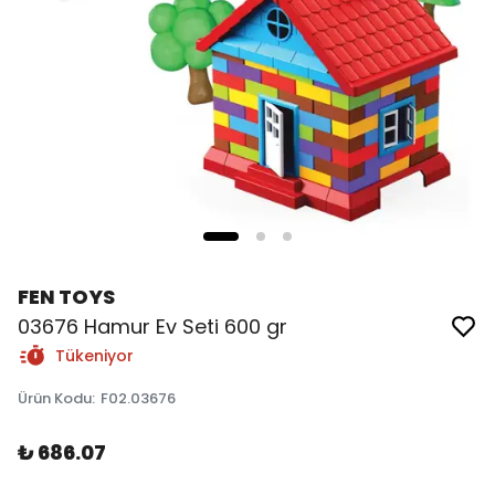
FEN TOYS
03676 Hamur Ev Seti 600 gr
Tükeniyor
Ürün Kodu
:
F02.03676
₺ 686.07