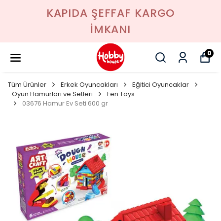
KAPIDA ŞEFFAF KARGO
İMKANI
0
Tüm Ürünler
Erkek Oyuncakları
Eğitici Oyuncaklar
Oyun Hamurları ve Setleri
Fen Toys
03676 Hamur Ev Seti 600 gr