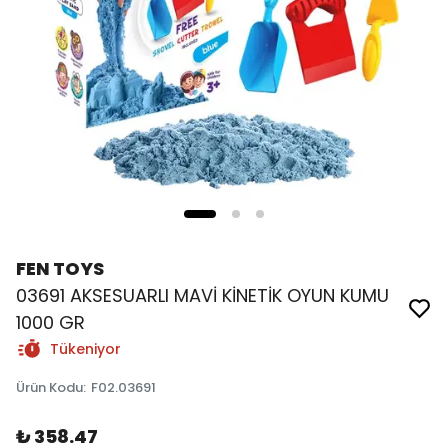
FEN TOYS
03691 AKSESUARLI MAVİ KİNETİK OYUN KUMU
1000 GR
Tükeniyor
Ürün Kodu
:
F02.03691
₺ 358.47