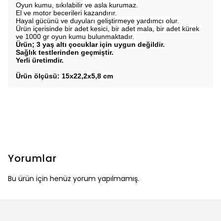
Oyun kumu, sıkılabilir ve asla kurumaz.
El ve motor becerileri kazandırır.
Hayal gücünü ve duyuları geliştirmeye yardımcı olur.
Ürün içerisinde bir adet kesici, bir adet mala, bir adet kürek
ve 1000 gr oyun kumu bulunmaktadır.
Ürün; 3 yaş altı çocuklar için uygun değildir.
Sağlık testlerinden geçmiştir.
Yerli üretimdir.
Ürün ölçüsü: 15x22,2x5,8 cm
Yorumlar
Bu ürün için henüz yorum yapılmamış.