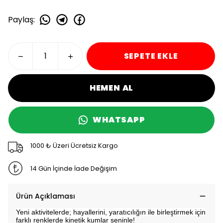
Paylaş
:
SEPETE EKLE
HEMEN AL
WHATSAPP
1000 ₺ Üzeri Ücretsiz Kargo
14 Gün İçinde İade Değişim
Ürün Açıklaması
Yeni aktivitelerde; hayallerini, yaratıcılığın ile birleştirmek için
farklı renklerde kinetik kumlar seninle!