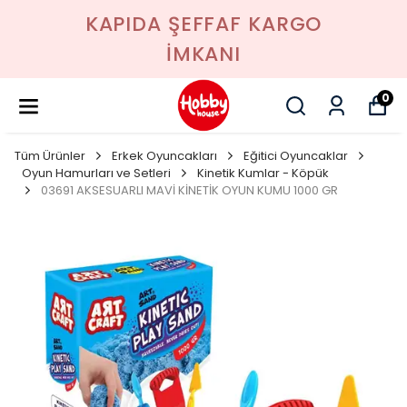
KAPIDA ŞEFFAF KARGO
İMKANI
0
Tüm Ürünler
Erkek Oyuncakları
Eğitici Oyuncaklar
Oyun Hamurları ve Setleri
Kinetik Kumlar - Köpük
03691 AKSESUARLI MAVİ KİNETİK OYUN KUMU 1000 GR