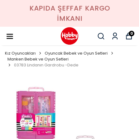
KAPIDA ŞEFFAF KARGO
İMKANI
0
Kız Oyuncakları
Oyuncak Bebek ve Oyun Setleri
Manken Bebek ve Oyun Setleri
03783 Lindanın Gardrobu -Dede