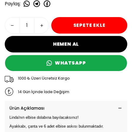
Paylaş
:
SEPETE EKLE
HEMEN AL
WHATSAPP
1000 ₺ Üzeri Ücretsiz Kargo
14 Gün İçinde İade Değişim
Ürün Açıklaması
Linda'nın elbise dolabına bayılacaksınız!
Ayakkabı, çanta ve 6 adet elbise askısı bulunmaktadır.