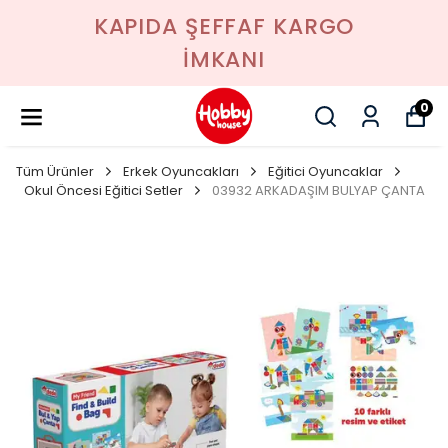
KAPIDA ŞEFFAF KARGO
İMKANI
0
Tüm Ürünler
Erkek Oyuncakları
Eğitici Oyuncaklar
Okul Öncesi Eğitici Setler
03932 ARKADAŞIM BULYAP ÇANTA