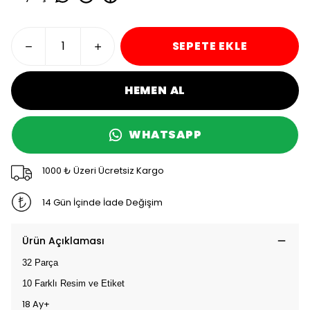
SEPETE EKLE
HEMEN AL
WHATSAPP
1000 ₺ Üzeri Ücretsiz Kargo
14 Gün İçinde İade Değişim
Ürün Açıklaması
32 Parça
10 Farklı Resim ve Etiket
18 Ay+