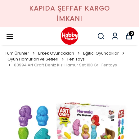
KAPIDA ŞEFFAF KARGO
İMKANI
0
Tüm Ürünler
Erkek Oyuncakları
Eğitici Oyuncaklar
Oyun Hamurları ve Setleri
Fen Toys
03994 Art Craft Deniz Kızı Hamur Set 168 Gr -Fentoys