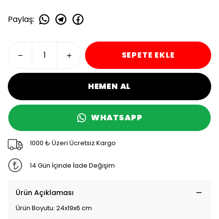
Paylaş
:
SEPETE EKLE
HEMEN AL
WHATSAPP
1000 ₺ Üzeri Ücretsiz Kargo
14 Gün İçinde İade Değişim
Ürün Açıklaması
Ürün Boyutu: 24x19x6 cm