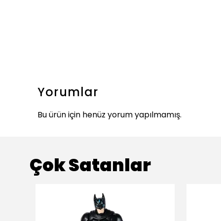
Yorumlar
Bu ürün için henüz yorum yapılmamış.
Çok Satanlar
ükendi