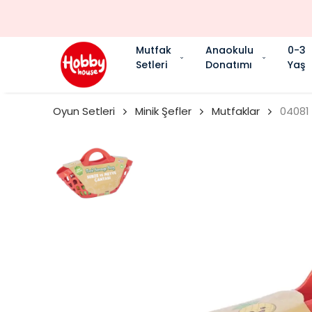
Mutfak
Anaokulu
0-3
Setleri
Donatımı
Yaş
Oyun Setleri
Minik Şefler
Mutfaklar
04081