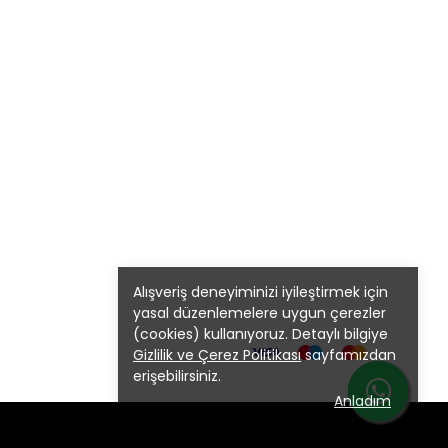
Alışveriş deneyiminizi iyileştirmek için
yasal düzenlemelere uygun çerezler
(cookies) kullanıyoruz. Detaylı bilgiye
Gizlilik ve Çerez Politikası
sayfamızdan
erişebilirsiniz.
Anladım