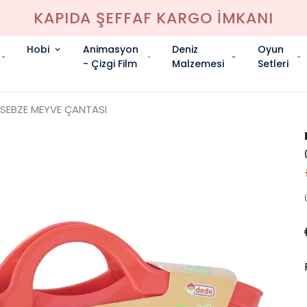
KAPIDA ŞEFFAF KARGO İMKANI
Hobi
Animasyon
Deniz
Oyun
- Çizgi Film
Malzemesi
Setleri
 SEBZE MEYVE ÇANTASI