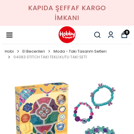
KAPIDA ŞEFFAF KARGO
İMKANI
0
Hobi
El Becerileri
Moda - Takı Tasarım Setleri
04083 STITCH TAKI TEKLİ KUTU TAKI SETİ