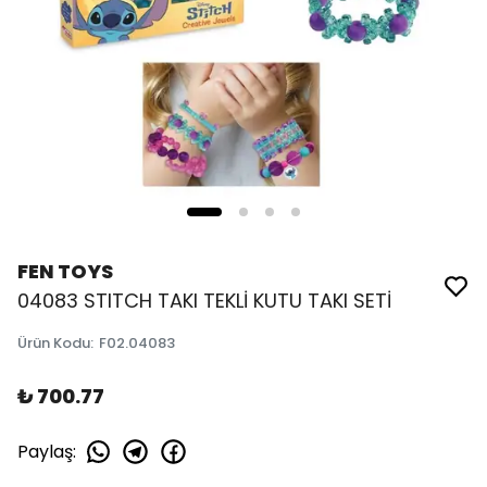
FEN TOYS
04083 STITCH TAKI TEKLİ KUTU TAKI SETİ
Ürün Kodu
:
F02.04083
₺ 700.77
Paylaş
: