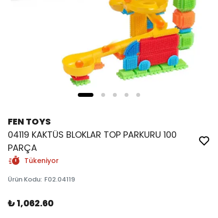
FEN TOYS
04119 KAKTÜS BLOKLAR TOP PARKURU 100
PARÇA
Tükeniyor
Ürün Kodu
:
F02.04119
₺ 1,062.60