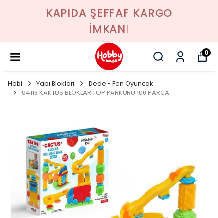
KAPIDA ŞEFFAF KARGO
İMKANI
0
Hobi
Yapı Blokları
Dede - Fen Oyuncak
04119 KAKTÜS BLOKLAR TOP PARKURU 100 PARÇA