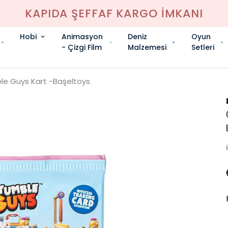
KAPIDA ŞEFFAF KARGO İMKANI
Hobi
Animasyon
Deniz
Oyun
- Çizgi Film
Malzemesi
Setleri
le Guys Kart -Başeltoys