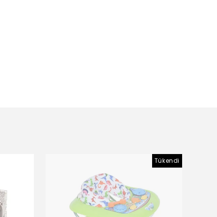
Tükendi