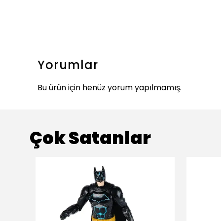
Yorumlar
Bu ürün için henüz yorum yapılmamış.
Çok Satanlar
ükendi