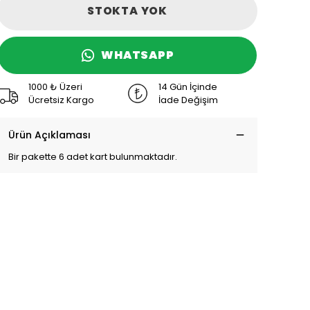
STOKTA YOK
WHATSAPP
1000 ₺ Üzeri
14 Gün İçinde
Ücretsiz Kargo
İade Değişim
Ürün Açıklaması
Bir pakette 6 adet kart bulunmaktadır.