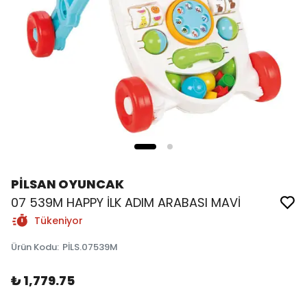
PİLSAN OYUNCAK
07 539M HAPPY İLK ADIM ARABASI MAVİ
Tükeniyor
Ürün Kodu
:
PİLS.07539M
₺ 1,779.75