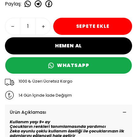
Paylaş
:
SEPETE EKLE
HEMEN AL
WHATSAPP
1000 ₺ Üzeri Ücretsiz Kargo
14 Gün İçinde İade Değişim
Ürün Açıklaması
Kullanım yaşı 9+ ay
Çocukların renkleri tanımlamasında yardımcı
Zeka oyunlu çoklu kullanım özelliği ile çocuklarınızın ilk
adımlarını eğlenceli hale getirir