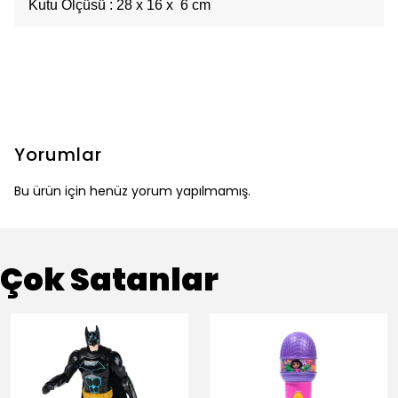
Kutu Ölçüsü : 28 x 16 x 6 cm
Yorumlar
Bu ürün için henüz yorum yapılmamış.
Çok Satanlar