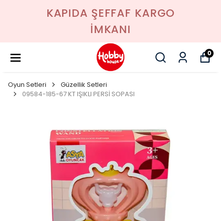
KAPIDA ŞEFFAF KARGO
İMKANI
0
Oyun Setleri
Güzellik Setleri
09584-185-67 KT IŞIKLI PERSİ SOPASI