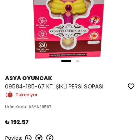
ASYA OYUNCAK
09584-185-67 KT IŞIKLI PERSİ SOPASI
Tükeniyor
Ürün Kodu
:
ASYA.18567
₺ 192.57
Paylaş
: