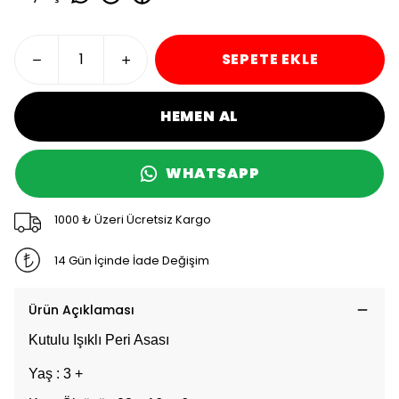
SEPETE EKLE
HEMEN AL
WHATSAPP
1000 ₺ Üzeri Ücretsiz Kargo
14 Gün İçinde İade Değişim
Ürün Açıklaması
Kutulu Işıklı Peri Asası
Yaş : 3 +