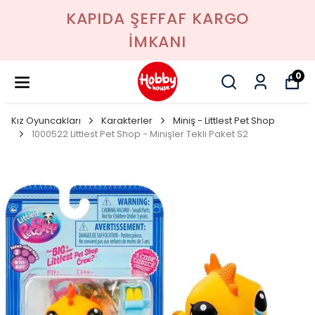
KAPIDA ŞEFFAF KARGO
İMKANI
0
Kız Oyuncakları
Karakterler
Miniş - Littlest Pet Shop
1000522 Littlest Pet Shop - Minişler Tekli Paket S2