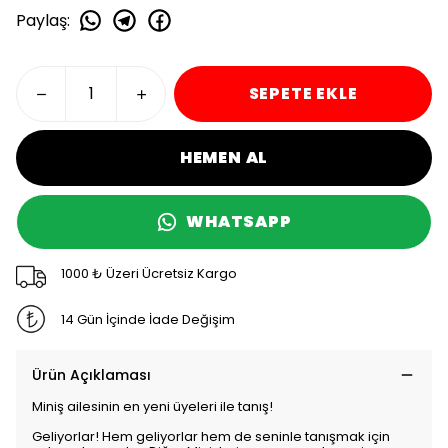
Paylaş
:
SEPETE EKLE
HEMEN AL
WHATSAPP
1000 ₺ Üzeri Ücretsiz Kargo
14 Gün İçinde İade Değişim
Ürün Açıklaması
Miniş ailesinin en yeni üyeleri ile tanış!
Geliyorlar! Hem geliyorlar hem de seninle tanışmak için