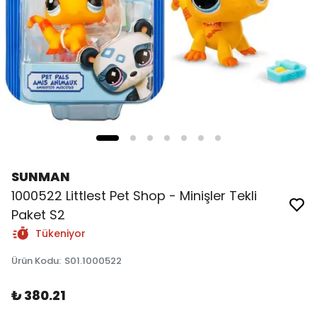
SUNMAN
1000522 Littlest Pet Shop - Minişler Tekli
Paket S2
Tükeniyor
Ürün Kodu
:
S01.1000522
₺ 380.21