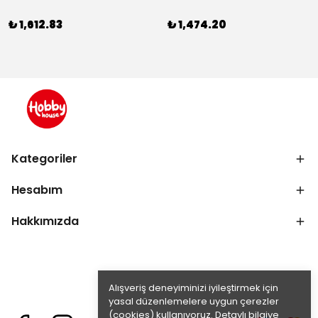
₺ 1,612.83
₺ 1,474.20
Kategoriler
Hesabım
Hakkımızda
Alışveriş deneyiminizi iyileştirmek için
yasal düzenlemelere uygun çerezler
(cookies) kullanıyoruz. Detaylı bilgiye