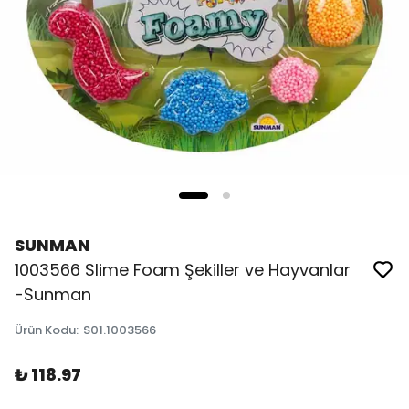
SUNMAN
1003566 Slime Foam Şekiller ve Hayvanlar
-Sunman
Ürün Kodu
:
S01.1003566
₺ 118.97