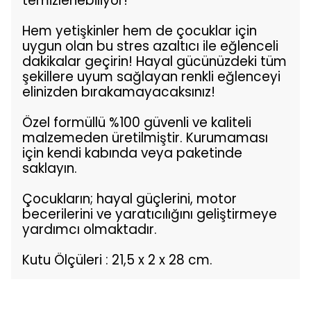
temizlenebiliyor!
Hem yetişkinler hem de çocuklar için
uygun olan bu stres azaltıcı ile eğlenceli
dakikalar geçirin! Hayal gücünüzdeki tüm
şekillere uyum sağlayan renkli eğlenceyi
elinizden bırakamayacaksınız!
Özel formüllü %100 güvenli ve kaliteli
malzemeden üretilmiştir. Kurumaması
için kendi kabında veya paketinde
saklayın.
Çocukların; hayal güçlerini, motor
becerilerini ve yaratıcılığını geliştirmeye
yardımcı olmaktadır.
Kutu Ölçüleri : 21,5 x 2 x 28 cm.