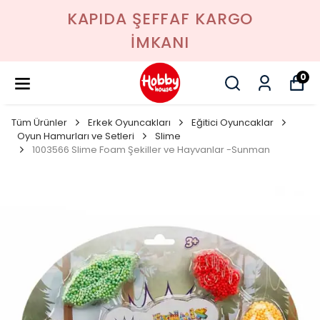
KAPIDA ŞEFFAF KARGO
İMKANI
0
Tüm Ürünler
Erkek Oyuncakları
Eğitici Oyuncaklar
Oyun Hamurları ve Setleri
Slime
1003566 Slime Foam Şekiller ve Hayvanlar -Sunman