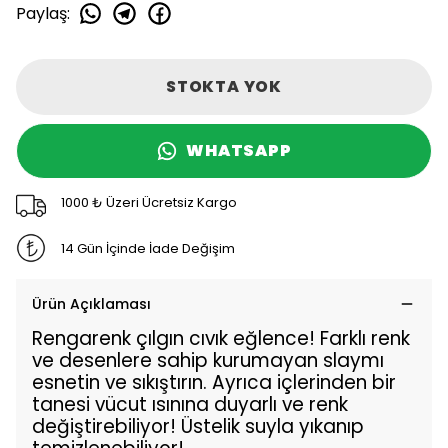
Paylaş
:
STOKTA YOK
WHATSAPP
1000 ₺ Üzeri Ücretsiz Kargo
14 Gün İçinde İade Değişim
Ürün Açıklaması
Rengarenk çılgın cıvık eğlence! Farklı renk
ve desenlere sahip kurumayan slaymı
esnetin ve sıkıştırın. Ayrıca içlerinden bir
tanesi vücut ısınına duyarlı ve renk
değiştirebiliyor! Üstelik suyla yıkanıp