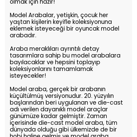
olmak için hazır!
Model Arabalar, yetişkin, çocuk her
yaştan kişilerin keyifle koleksiyonuna
eklemek isteyeceği bir oyuncak model
arabadır.
Araba meraklıları ayrıntılı detay
tasarımlara sahip bu model arabalara
bayılacaklar ve hepsini toplayıp
koleksiyonlarını tamamlamak
isteyecekler!
Model araba, gerçek bir arabanın
küçültülmüş versiyonudur. 20. yüzyılın
başlarından beri uygulanan ve die-cast
adı verilen dayanıklı model araçlar
günümüze kadar gelmiştir. Zaman
içerisinde die-cast model araba, tüm
dünyada olduğu gibi ülkemizde de bir
hobi haline gelmiş ve model araba