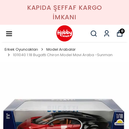
KAPIDA ŞEFFAF KARGO
İMKANI
0
Erkek Oyuncakları
Model Arabalar
1011040 1:18 Bugatti Chiron Model Mavi Araba -Sunman