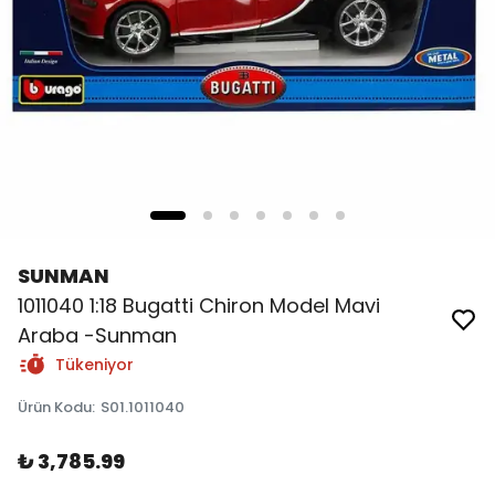
SUNMAN
1011040 1:18 Bugatti Chiron Model Mavi
Araba -Sunman
Tükeniyor
Ürün Kodu
:
S01.1011040
₺ 3,785.99