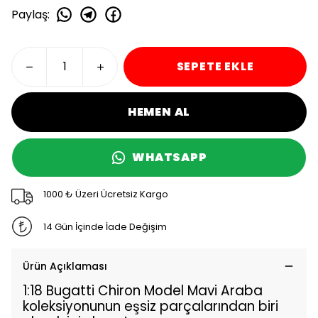
Paylaş
:
SEPETE EKLE
HEMEN AL
WHATSAPP
1000 ₺ Üzeri Ücretsiz Kargo
14 Gün İçinde İade Değişim
Ürün Açıklaması
1:18 Bugatti Chiron Model Mavi Araba
koleksiyonunun eşsiz parçalarından biri