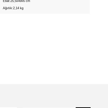
Ebat:25,5x49x6 cm
Ağırlık:2,14 kg