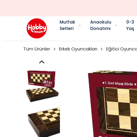
Mutfak
Anaokulu
0-3
Setleri
Donatımı
Yaş
Tüm Ürünler
Erkek Oyuncakları
Eğitici Oyunca