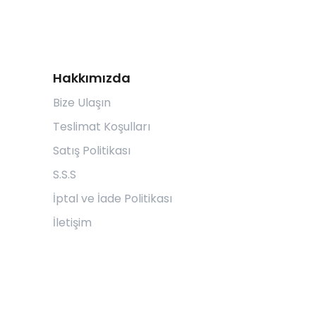
Hakkımızda
Bize Ulaşın
Teslimat Koşulları
Satış Politikası
S.S.S
İptal ve İade Politikası
İletişim