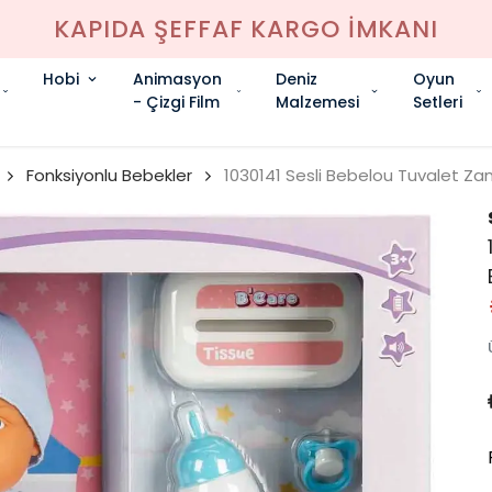
KAPIDA ŞEFFAF KARGO İMKANI
Hobi
Animasyon
Deniz
Oyun
- Çizgi Film
Malzemesi
Setleri
Fonksiyonlu Bebekler
1030141 Sesli Bebelou Tuvalet Z