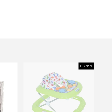
Tükendi