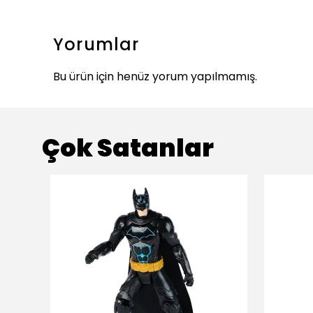
Yorumlar
Bu ürün için henüz yorum yapılmamış.
Çok Satanlar
ükendi