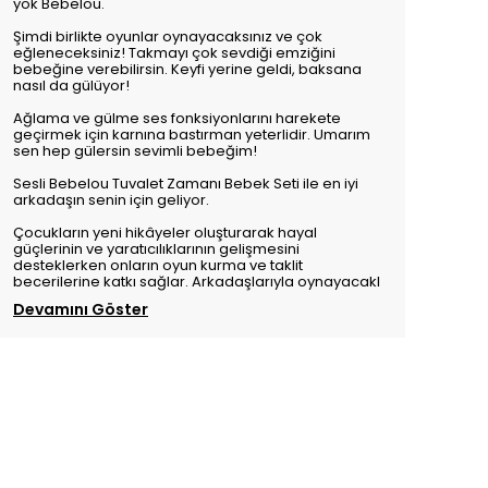
yok Bebelou.
Şimdi birlikte oyunlar oynayacaksınız ve çok
eğleneceksiniz! Takmayı çok sevdiği emziğini
bebeğine verebilirsin. Keyfi yerine geldi, baksana
nasıl da gülüyor!
Ağlama ve gülme ses fonksiyonlarını harekete
geçirmek için karnına bastırman yeterlidir. Umarım
sen hep gülersin sevimli bebeğim!
Sesli Bebelou Tuvalet Zamanı Bebek Seti ile en iyi
arkadaşın senin için geliyor.
Çocukların yeni hikâyeler oluşturarak hayal
güçlerinin ve yaratıcılıklarının gelişmesini
desteklerken onların oyun kurma ve taklit
becerilerine katkı sağlar. Arkadaşlarıyla oynayacakl
Devamını Göster