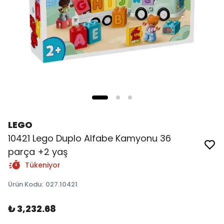
LEGO
10421 Lego Duplo Alfabe Kamyonu 36
parça +2 yaş
Tükeniyor
Ürün Kodu
:
027.10421
₺ 3,232.68