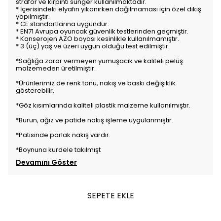
strafor ve kırpıntı sünger kullanılmaktadır.
* İçerisindeki elyafın yıkanırken dağılmaması için özel dikiş
yapılmıştır.
* CE standartlarına uygundur.
* EN71 Avrupa oyuncak güvenlik testlerinden geçmiştir.
* Kanserojen AZO boyası kesinlikle kullanılmamıştır.
* 3 (üç) yaş ve üzeri uygun olduğu test edilmiştir.
*Sağlığa zarar vermeyen yumuşacık ve kaliteli pelüş
malzemeden üretilmiştir.
*Ürünlerimiz de renk tonu, nakış ve baskı değişiklik
gösterebilir.
*Göz kısımlarında kaliteli plastik malzeme kullanılmıştır.
*Burun, ağız ve patide nakış işleme uygulanmıştır.
*Patisinde parlak nakış vardır.
*Boynuna kurdele takılmışt
Devamını Göster
SEPETE EKLE