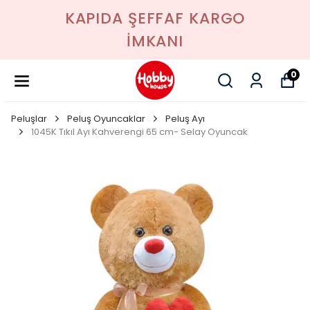
KAPIDA ŞEFFAF KARGO
İMKANI
0
Peluşlar
Peluş Oyuncaklar
Peluş Ayı
1045K Tıkıl Ayı Kahverengi 65 cm- Selay Oyuncak