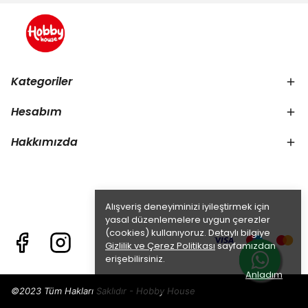
Kategoriler
Hesabım
Hakkımızda
Alışveriş deneyiminizi iyileştirmek için
yasal düzenlemelere uygun çerezler
(cookies) kullanıyoruz. Detaylı bilgiye
Gizlilik ve Çerez Politikası
sayfamızdan
erişebilirsiniz.
Anladım
©2023 Tüm Hakları Saklıdır - Hobby House