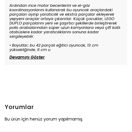
Ardından ince motor becerilerini ve el-göz
koordinasyonlarını kullanarak bu oyuncak araçlardaki
parçaları ayırıp yaratıcılık ve ekstra parçalar ekleyerek
yepyeni araçlar ortaya çıkarırlar. Küçük çocuklar, LEGO
DUPLO parçalarını yeni ve şaşırtıcı şekillerde birleştirerek
polis arabalarından süper uzun kamyonlara veya çift katlı
otobüslere kadar yaratıcılıklarını sonuna kadar
sergileyebilir.
• Boyutlar; bu 42 parçalı eğitici oyuncak, 13 cm
yüksekliğinde, 6 cm u
Devamını Göster
Yorumlar
Bu ürün için henüz yorum yapılmamış.