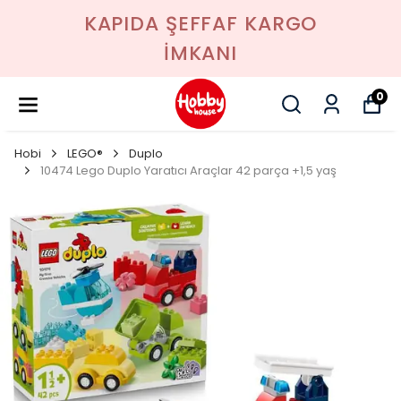
KAPIDA ŞEFFAF KARGO
İMKANI
0
Hobi
LEGO®
Duplo
10474 Lego Duplo Yaratıcı Araçlar 42 parça +1,5 yaş