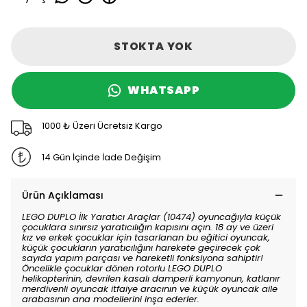
STOKTA YOK
WHATSAPP
1000 ₺ Üzeri Ücretsiz Kargo
14 Gün İçinde İade Değişim
Ürün Açıklaması
LEGO DUPLO İlk Yaratıcı Araçlar (10474) oyuncağıyla küçük
çocuklara sınırsız yaratıcılığın kapısını açın. 18 ay ve üzeri
kız ve erkek çocuklar için tasarlanan bu eğitici oyuncak,
küçük çocukların yaratıcılığını harekete geçirecek çok
sayıda yapım parçası ve hareketli fonksiyona sahiptir!
Öncelikle çocuklar dönen rotorlu LEGO DUPLO
helikopterinin, devrilen kasalı damperli kamyonun, katlanır
merdivenli oyuncak itfaiye aracının ve küçük oyuncak aile
arabasının ana modellerini inşa ederler.