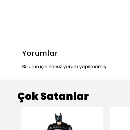
Yorumlar
Bu ürün için henüz yorum yapılmamış.
Çok Satanlar
ükendi