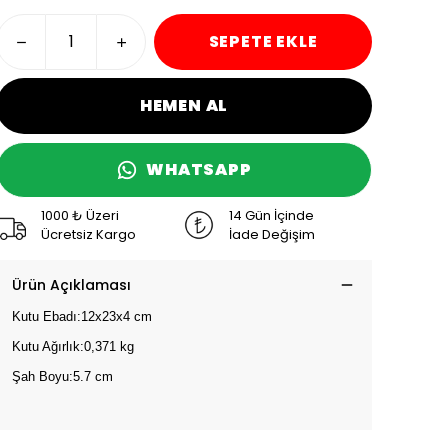
SEPETE EKLE
HEMEN AL
WHATSAPP
1000 ₺ Üzeri
14 Gün İçinde
Ücretsiz Kargo
İade Değişim
Ürün Açıklaması
Kutu Ebadı:12x23x4 cm
Kutu Ağırlık:0,371 kg
Şah Boyu:5.7 cm