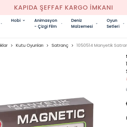
KAPIDA ŞEFFAF KARGO İMKANI
Hobi
Animasyon
Deniz
Oyun
- Çizgi Film
Malzemesi
Setleri
klar
Kutu Oyunları
Satranç
1050514 Manyetik Satra