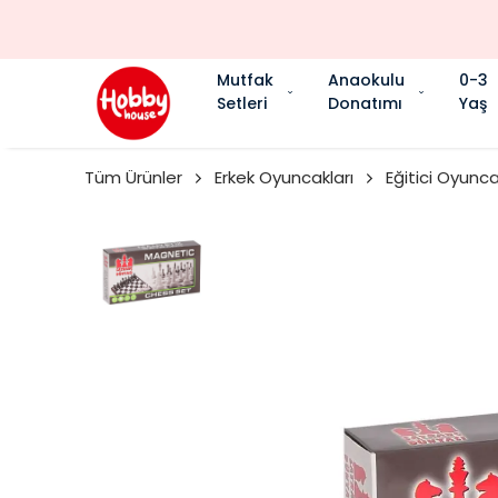
Mutfak
Anaokulu
0-3
Setleri
Donatımı
Yaş
Tüm Ürünler
Erkek Oyuncakları
Eğitici Oyunca