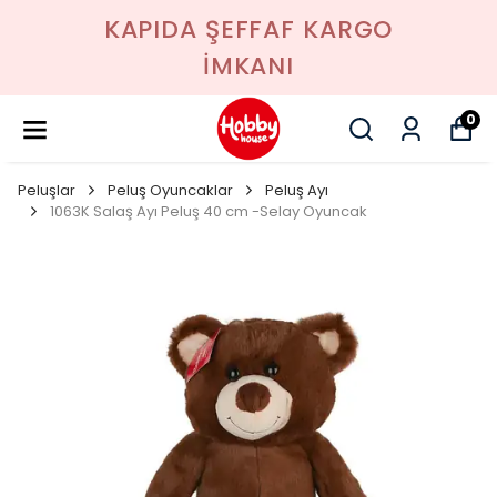
KAPIDA ŞEFFAF KARGO
İMKANI
0
Peluşlar
Peluş Oyuncaklar
Peluş Ayı
1063K Salaş Ayı Peluş 40 cm -Selay Oyuncak