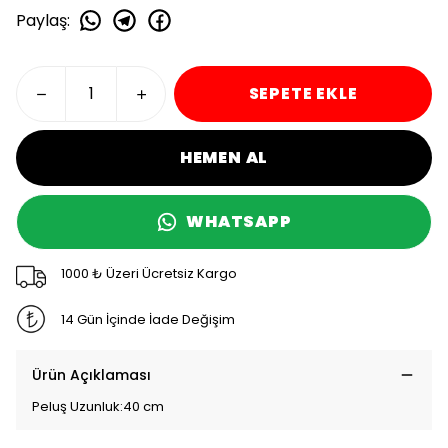
Paylaş
:
SEPETE EKLE
HEMEN AL
WHATSAPP
1000 ₺ Üzeri Ücretsiz Kargo
14 Gün İçinde İade Değişim
Ürün Açıklaması
Peluş Uzunluk:40 cm