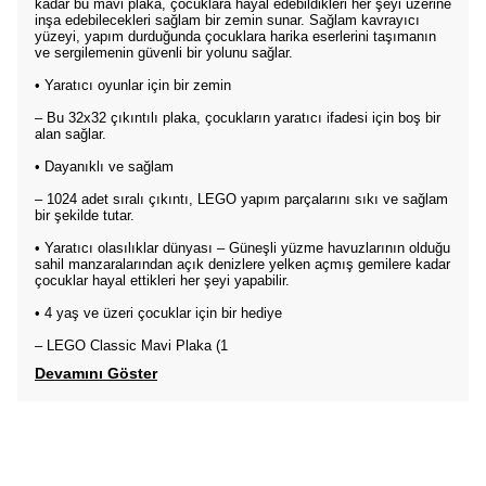
kadar bu mavi plaka, çocuklara hayal edebildikleri her şeyi üzerine
inşa edebilecekleri sağlam bir zemin sunar. Sağlam kavrayıcı
yüzeyi, yapım durduğunda çocuklara harika eserlerini taşımanın
ve sergilemenin güvenli bir yolunu sağlar.
• Yaratıcı oyunlar için bir zemin
– Bu 32x32 çıkıntılı plaka, çocukların yaratıcı ifadesi için boş bir
alan sağlar.
• Dayanıklı ve sağlam
– 1024 adet sıralı çıkıntı, LEGO yapım parçalarını sıkı ve sağlam
bir şekilde tutar.
• Yaratıcı olasılıklar dünyası – Güneşli yüzme havuzlarının olduğu
sahil manzaralarından açık denizlere yelken açmış gemilere kadar
çocuklar hayal ettikleri her şeyi yapabilir.
• 4 yaş ve üzeri çocuklar için bir hediye
– LEGO Classic Mavi Plaka (1
Devamını Göster