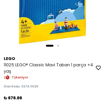
LEGO
11025 LEGO® Classic Mavi Taban 1 parça +4
yaş
Tükeniyor
Ürün Kodu
:
027A.11025
₺ 676.66