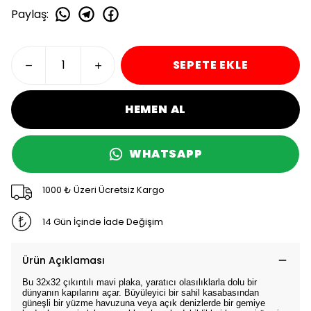
Paylaş
:
SEPETE EKLE
HEMEN AL
WHATSAPP
1000 ₺ Üzeri Ücretsiz Kargo
14 Gün İçinde İade Değişim
Ürün Açıklaması
Bu 32x32 çıkıntılı mavi plaka, yaratıcı olasılıklarla dolu bir
dünyanın kapılarını açar. Büyüleyici bir sahil kasabasından
güneşli bir yüzme havuzuna veya açık denizlerde bir gemiye