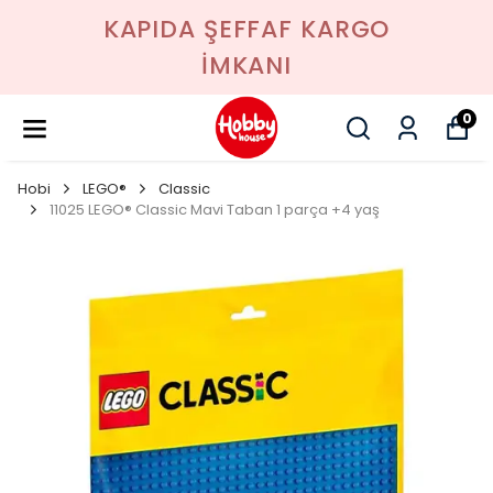
KAPIDA ŞEFFAF KARGO
İMKANI
0
Hobi
LEGO®
Classic
11025 LEGO® Classic Mavi Taban 1 parça +4 yaş