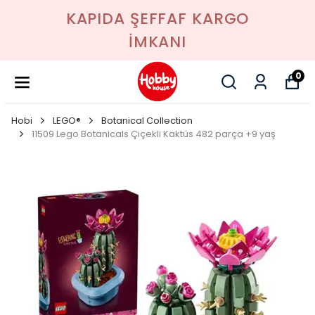
KAPIDA ŞEFFAF KARGO
İMKANI
0
Hobi
LEGO®
Botanical Collection
11509 Lego Botanicals Çiçekli Kaktüs 482 parça +9 yaş