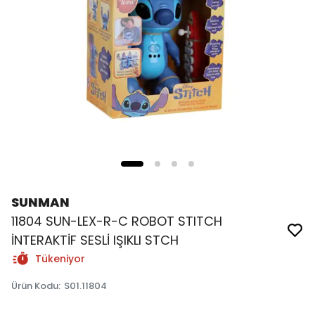
SUNMAN
11804 SUN-LEX-R-C ROBOT STITCH
İNTERAKTİF SESLİ IŞIKLI STCH
Tükeniyor
Ürün Kodu
:
S01.11804