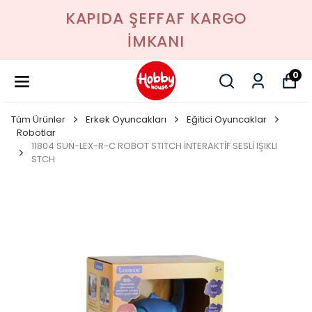
KAPIDA ŞEFFAF KARGO
İMKANI
0
Tüm Ürünler
Erkek Oyuncakları
Eğitici Oyuncaklar
Robotlar
11804 SUN-LEX-R-C ROBOT STITCH İNTERAKTİF SESLİ IŞIKLI
STCH