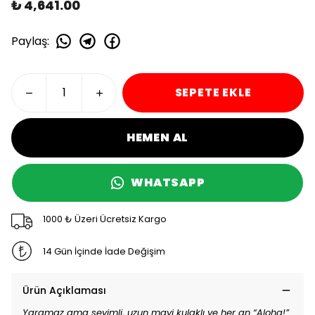
₺ 4,641.00
Paylaş
:
SEPETE EKLE
HEMEN AL
WHATSAPP
1000 ₺ Üzeri Ücretsiz Kargo
14 Gün İçinde İade Değişim
Ürün Açıklaması
Yaramaz ama sevimli, uzun mavi kulaklı ve her an “Aloha!”