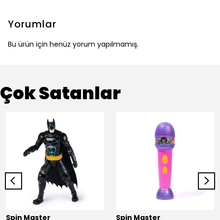
Yorumlar
Bu ürün için henüz yorum yapılmamış.
Çok Satanlar
Spin Master
Spin Master