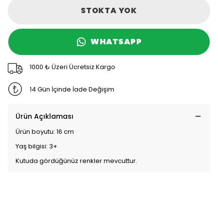
STOKTA YOK
WHATSAPP
1000 ₺ Üzeri Ücretsiz Kargo
14 Gün İçinde İade Değişim
Ürün Açıklaması
Ürün boyutu: 16 cm
Yaş bilgisi: 3+
Kutuda gördüğünüz renkler mevcuttur.