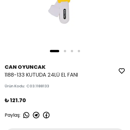
CAN OYUNCAK
1188-133 KUTUDA 24LÜ EL FANI
Ürün Kodu
:
C03.1188133
₺ 121.70
Paylaş
: