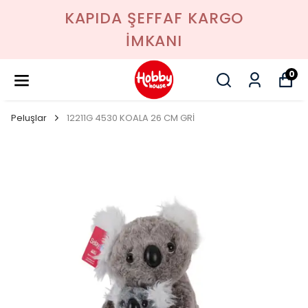
KAPIDA ŞEFFAF KARGO
İMKANI
0
Peluşlar
12211G 4530 KOALA 26 CM GRİ