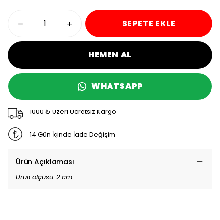
SEPETE EKLE
HEMEN AL
WHATSAPP
1000 ₺ Üzeri Ücretsiz Kargo
14 Gün İçinde İade Değişim
Ürün Açıklaması
Ürün ölçüsü: 2 cm