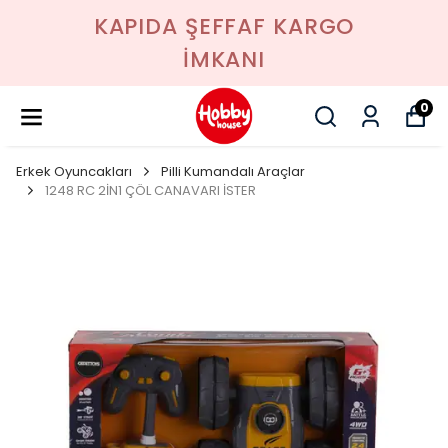
KAPIDA ŞEFFAF KARGO
İMKANI
0
Erkek Oyuncakları
Pilli Kumandalı Araçlar
1248 RC 2İN1 ÇÖL CANAVARI İSTER