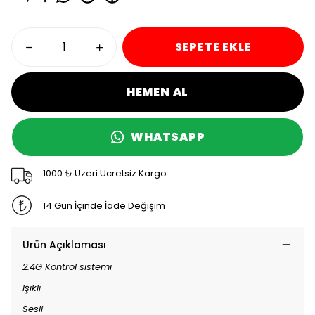
SEPETE EKLE
HEMEN AL
WHATSAPP
1000 ₺ Üzeri Ücretsiz Kargo
14 Gün İçinde İade Değişim
Ürün Açıklaması
2.4G Kontrol sistemi
Işıklı
Sesli