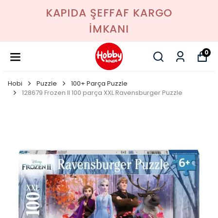
KAPIDA ŞEFFAF KARGO
İMKANI
0
Hobi
Puzzle
100+ Parça Puzzle
128679 Frozen II 100 parça XXL Ravensburger Puzzle