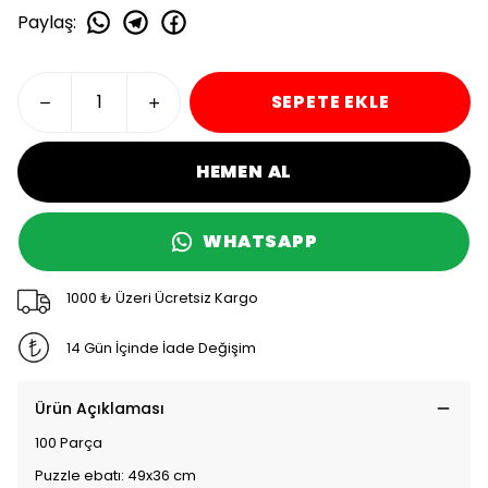
Paylaş
:
SEPETE EKLE
HEMEN AL
WHATSAPP
1000 ₺ Üzeri Ücretsiz Kargo
14 Gün İçinde İade Değişim
Ürün Açıklaması
100 Parça
Puzzle ebatı: 49x36 cm