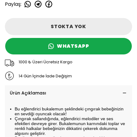
Paylaş
:
STOKTA YOK
WHATSAPP
1000 ₺ Üzeri Ücretsiz Kargo
14 Gün İçinde İade Değişim
Ürün Açıklaması
Bu eğlendirici bukalemun şeklindeki çıngırak bebeğinizin
en sevdiği oyuncak olacak!
Çıngırak sallandığında, eğlendirici melodiler ve ses
efektleri devreye girer. Bukalemunun karnındaki toplar ve
renkli halkalar bebeğinizin dikkatini çekerek dokunma
algısını geliştirir.